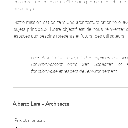
collaborateurs de chaque côté, nous permet d'enrichir nos
deux pays.
Notre mission est de faire une architecture rationnelle, av
sujets principaux. Notre objectif est de nous réinventer
espaces aux besoins (présents et futurs) des utilisateurs.
Lera Architecture conçoit des espaces qui dial
l'environnement entre San Sebastián et Biarr
fonctionnalité et respect de l'environnement
.
Alberto Lera - Architecte
Prix et mentions