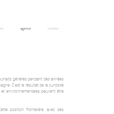
ets
agence
contact
souhaits générés pendant des années
ne. C'est le résultat de la curiosité
es et environnementales peuvent être
ette position frontalière, avec des