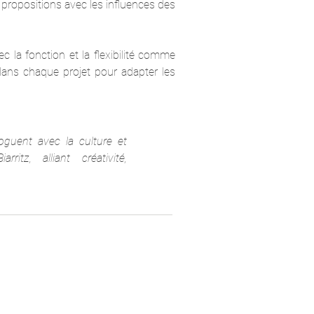
 propositions avec les influences des
ec la fonction et la flexibilité comme
 dans chaque projet pour adapter les
oguent avec la culture et
itz, alliant créativité,