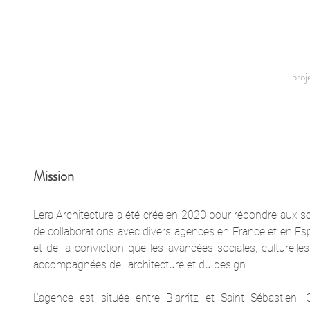
proj
Mission
Lera Architecture a été crée en 2020 pour répondre aux 
de collaborations avec divers agences en France et en Espag
et de la conviction que les avancées sociales, culturell
accompagnées de l'architecture et du design.
L'agence est située entre Biarritz et Saint Sébastien. C