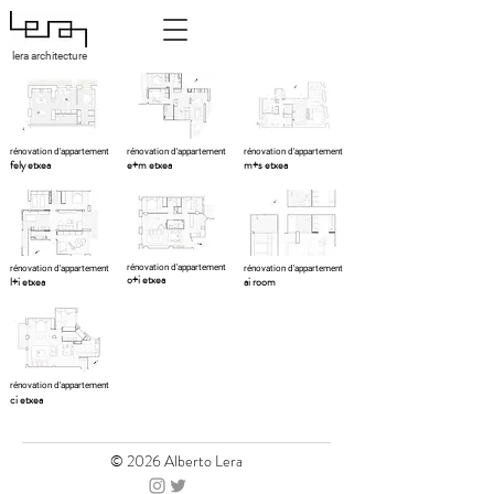
lera architecture
rénovation d'appartement
rénovation d'appartement
rénovation d'appartement
fely etxea
e+m etxea
m+s etxea
rénovation d'appartement
rénovation d'appartement
rénovation d'appartement
o+i etxea
l+i etxea
ai room
rénovation d'appartement
ci etxea
© 2026 Alberto Lera