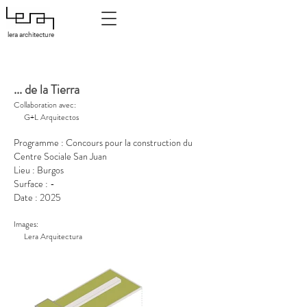
lera architecture
Concours public pour la construction du Centre Sociale San Juan à
Burgos (Espagne)
... de la Tierra
Collaboration avec:
G+L Arquitectos
Programme : Concours pour la construction du
Centre Sociale San Juan
Lieu : Burgos
Surface : -
Date : 2025
Images:
Lera Arquitectura